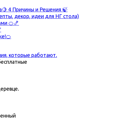
🍋 4 Причины и Решения 🍃
епты, декор, идеи для НГ стола)
ами 🍊🍤

е!🍊
ия, которые работают.
бесплатные
еревце.
ленный