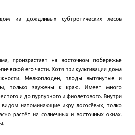
одом из дождливых субтропических лесов
йма, произрастает на восточном побережье
пической его части. Хотя при культивации дома
ажности. Мелкоплоден, плоды вытянутые и
ны, только заужены к краю. Имеет много
желтого и до пурпурного и фиолетового. Внутри
 видом напоминающие икру лососёвых, толко
асно растёт на солнечных и восточных окнах.
ы.