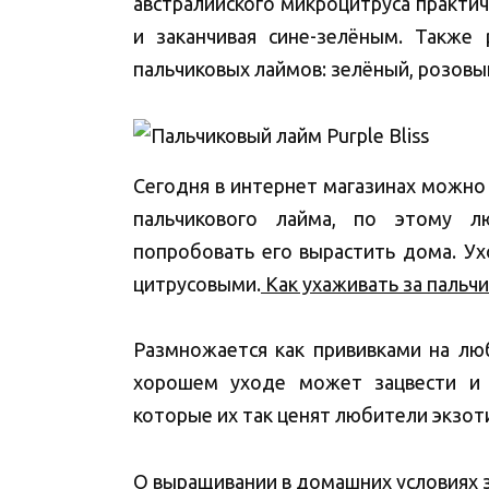
австралийского микроцитруса практич
и заканчивая сине-зелёным. Также 
пальчиковых лаймов: зелёный, розовый
Сегодня в интернет магазинах можно
пальчикового лайма, по этому л
попробовать его вырастить дома. Ух
цитрусовыми.
Как ухаживать за паль
Размножается как прививками на лю
хорошем уходе может зацвести и
которые их так ценят любители экзот
О выращивании в домашних условиях 