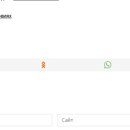
овиях
Сайт