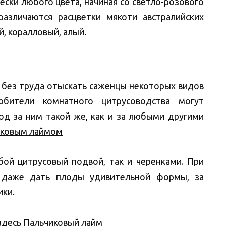
ески любого цвета, начиная со светло-розового
различаются расцветки мякоти австралийских
, коралловый, алый.
 без труда отыскать саженцы некоторых видов
юбители комнатного цитрусоводства могут
од за ним такой же, как и за любыми другими
чиковым лаймом
бой цитрусовый подвой, так и черенками. При
 даже дать плоды удивительной формы, за
ики.
здесь
Пальчиковый лайм