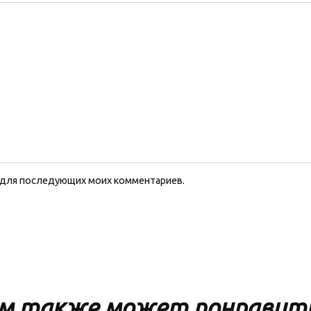
ре для последующих моих комментариев.
м также может понравит