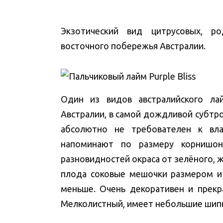
Экзотический вид цитрусовых, р
восточного побережья Австралии.
Один из видов австралийского ла
Австралии, в самой дождливой субтро
абсолютно не требователен к вл
напоминают по размеру корнишо
разновидностей окраса от зелёного, 
плода соковые мешочки размером и
меньше. Очень декоративен и прекр
Мелколистный, имеет небольшие шип