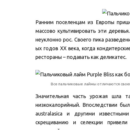
Ранним поселенцам из Европы пришё
массово культивировать эти деревья
неуклонно рос. Своего пика разведен
ых годов XX века, когда кондитерски
рестораны – подавать как деликатес.
Все пальчиковые лаймы отличаются свое
Значительная часть урожая шла т
низкокалорийный. Впоследствии был
australasica и другими известны
скрещиванию и селекции привел