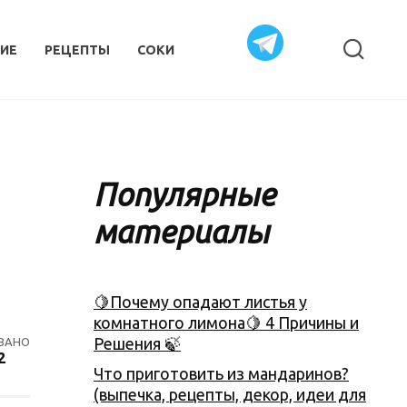
ИЕ
РЕЦЕПТЫ
СОКИ
Популярные
материалы
🍋Почему опадают листья у
комнатного лимона🍋 4 Причины и
Решения 🍃
ВАНО
2
Что приготовить из мандаринов?
(выпечка, рецепты, декор, идеи для