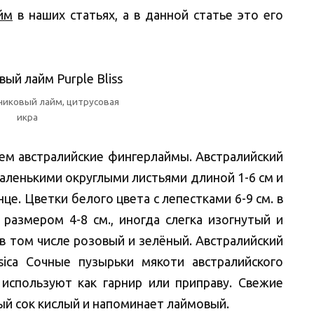
йм
в наших статьях, а в данной статье это его
чиковый лайм, цитрусовая
икра
ем австралийские фингерлаймы. Австралийский
аленькими округлыми листьями длиной 1-6 см и
це. Цветки белого цвета с лепестками 6-9 см. в
размером 4-8 см., иногда слегка изогнутый и
в том числе розовый и зелёный. Австралийский
asica Сочные пузырьки мякоти австралийского
 используют как гарнир или приправу. Свежие
ый сок кислый и напоминает лаймовый.