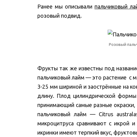
Ранее мы описывали
пальчиковый ла
розовый подвид.
Розовый паль
Фрукты так же известны под названи
пальчиковый лайм — это растение с м
3-25 мм шириной и заострённые на кон
длину. Плод цилиндрической формы 
принимающий самые разные окраски, 
пальчиковый лайм — Citrus austral
микроцитруса сравнивают с икрой и
икринки имеют терпкий вкус, фруктов