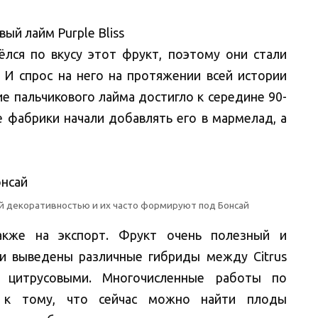
лся по вкусу этот фрукт, поэтому они стали
. И спрос на него на протяжении всей истории
ие пальчикового лайма достигло к середине 90-
е фабрики начали добавлять его в мармелад, а
й декоративностью и их часто формируют под Бонсай
акже на экспорт. Фрукт очень полезный и
и выведены различные гибриды между Citrus
ми цитрусовыми. Многочисленные работы по
и к тому, что сейчас можно найти плоды