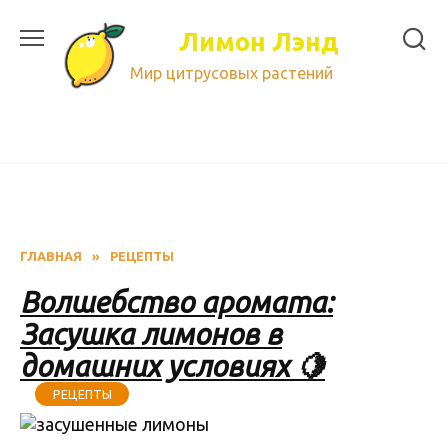
Перейти
к
Лимон Лэнд
содержанию
Мир цитрусовых растений
ГЛАВНАЯ
»
РЕЦЕПТЫ
Волшебство аромата:
Засушка лимонов в
домашних условиях 🍋
РЕЦЕПТЫ