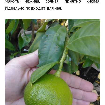
Мякоть нежная, сочная, приятно кислая.
Идеально подходит для чая.