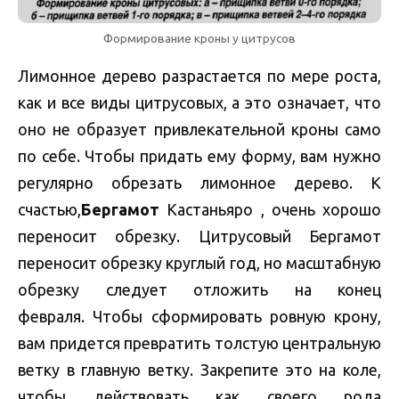
Формирование кроны у цитрусов
Лимонное дерево разрастается по мере роста,
как и все виды цитрусовых, а это означает, что
оно не образует привлекательной кроны само
по себе. Чтобы придать ему форму, вам нужно
регулярно обрезать лимонное дерево. К
счастью,
Бергамот
Кастаньяро , очень хорошо
переносит обрезку. Цитрусовый Бергамот
переносит обрезку круглый год, но масштабную
обрезку следует отложить на конец
февраля. Чтобы сформировать ровную крону,
вам придется превратить толстую центральную
ветку в главную ветку. Закрепите это на коле,
чтобы действовать как своего рода