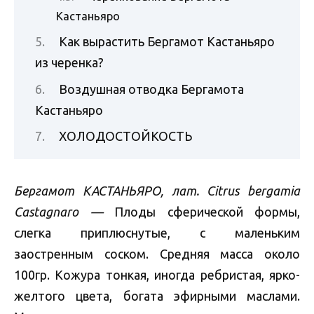
Кастаньяро
Как вырастить Бергамот Кастаньяро
из черенка?
Воздушная отводка Бергамота
Кастаньяро
ХОЛОДОСТОЙКОСТЬ
Бергамот КАСТАНЬЯРО, лат. Citrus bergamia
Castagnaro —
Плоды сферической формы,
слегка приплюснутые, с маленьким
заостренным соском. Средняя масса около
100гр. Кожура тонкая, иногда ребристая, ярко-
желтого цвета, богата эфирными маслами.