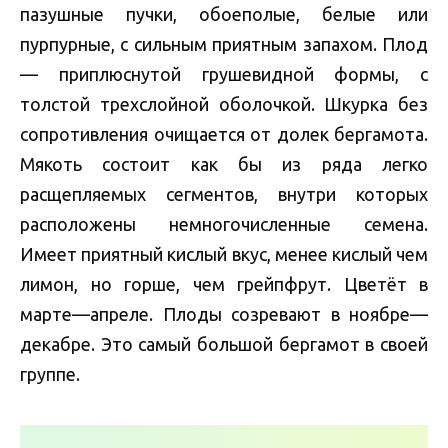
пазушные пучки, обоеполые, белые или
пурпурные, с сильным приятным запахом. Плод
— приплюснутой грушевидной формы, с
толстой трехслойной оболочкой. Шкурка без
сопротивления очищается от долек бергамота.
Мякоть состоит как бы из ряда легко
расщепляемых сегментов, внутри которых
расположены немногочисленные семена.
Имеет приятный кислый вкус, менее кислый чем
лимон, но горше, чем грейпфрут. Цветёт в
марте—апреле. Плоды созревают в ноябре—
декабре. Это самый большой бергамот в своей
группе.