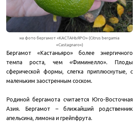
на фото бергамот «КАСТАНЬЯРО» (Citrus bergamia
«Castagnaro»)
Бергамот «Кастаньяро» более энергичного
темпа роста, чем «Фиминелло». Плоды
сферической формы, слегка приплюснутые, с
маленьким заостренным соском.
Родиной бергамота считается Юго-Восточная
Азия. Бергамот – ближайший родственник
апельсина, лимона и грейпфрута.