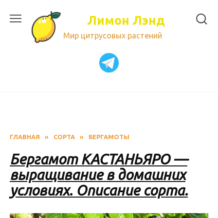
Перейти
к
Лимон Лэнд
содержанию
Мир цитрусовых растений
ГЛАВНАЯ
»
СОРТА
»
БЕРГАМОТЫ
Бергамот КАСТАНЬЯРО —
выращивание в домашних
условиях. Описание сорта.