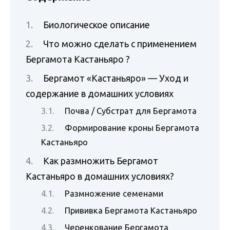
Биологическое описание
Что можно сделать с применением
Бергамота Кастаньяро ?
Бергамот «Кастаньяро» — Уход и
содержание в домашних условиях
Почва / Субстрат для Бергамота
Формирование кроны Бергамота
Кастаньяро
Как размножить Бергамот
Кастаньяро в домашних условиях?
Размножение семенами
Прививка Бергамота Кастаньяро
Черенкование Бергамота