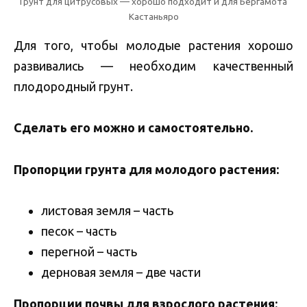
Грунт для цитрусовых — хорошо подходит и для Бергамота
Кастаньяро
Для того, чтобы молодые растения хорошо
развивались — необходим качественный
плодородный грунт.
Сделать его можно и самостоятельно.
Пропорции грунта для молодого растения:
листовая земля – часть
песок – часть
перегной – часть
дерновая земля – две части
Пропорции почвы для взрослого растения: