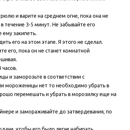
рюлю и варите на среднем огне, пока она не
в течение 3-5 минут. Не забывайте его
 ему закипеть.
ить его на этом этапе. Я этого не сделал.
е его, пока он не станет комнатной
ешивая.
 часов.
цы и заморозьте в соответствии с
ли мороженицы нет то необходимо убрать в
хорошо перемешать и убрать в морозилку еще на
йнере и замораживайте до затвердевания, по
одачи, чтобы его было легче набирать.