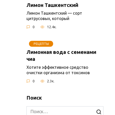
Лимон Ташкентский
Лимон Ташкентский — сорт
цитрусовых, который
0
12.4к.
РЕЦЕПТЫ
Лимонная вода с семенами
чиа
Хотите эффективное средство
очистки организма от токсинов
0
2.3к.
Поиск
Search
for: