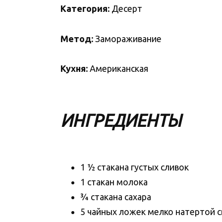
Категория:
Десерт
Метод:
Замораживание
Кухня:
Американская
ИНГРЕДИЕНТЫ
1 ½ стакана густых сливок
1 стакан молока
¾ стакана сахара
5 чайных ложек мелко натертой 