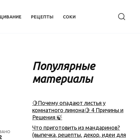
ЩИВАНИЕ
РЕЦЕПТЫ
СОКИ
Популярные
материалы
🍋Почему опадают листья у
комнатного лимона🍋 4 Причины и
Решения 🍃
Что приготовить из мандаринов?
ВАНО
(выпечка, рецепты, декор, идеи для
2