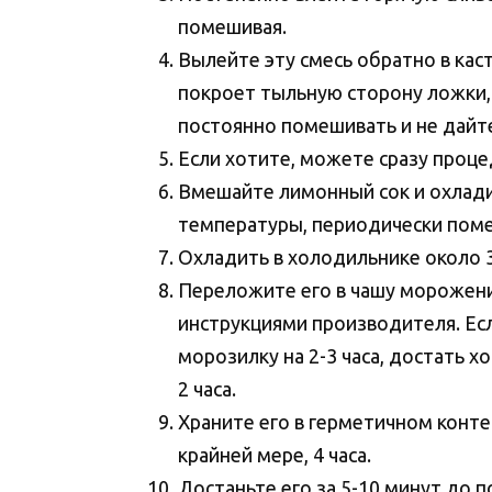
помешивая.
Вылейте эту смесь обратно в каст
покроет тыльную сторону ложки, 
постоянно помешивать и не дайте
Если хотите, можете сразу процед
Вмешайте лимонный сок и охладит
температуры, периодически пом
Охладить в холодильнике около 3
Переложите его в чашу морожени
инструкциями производителя. Ес
морозилку на 2-3 часа, достать 
2 часа.
Храните его в герметичном конте
крайней мере, 4 часа.
Достаньте его за 5-10 минут до п