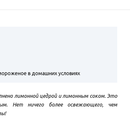
мороженое в домашних условиях
лнено лимонной цедрой и лимонным соком. Это
ым. Нет ничего более освежающего, чем
мы!