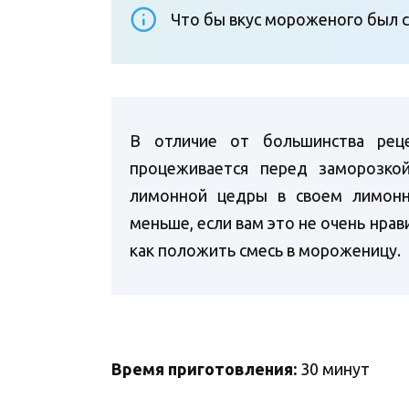
Что бы вкус мороженого был 
В отличие от большинства рец
процеживается перед заморозкой
лимонной цедры в своем лимон
меньше, если вам это не очень нрав
как положить смесь в мороженицу.
Время приготовления:
30 минут