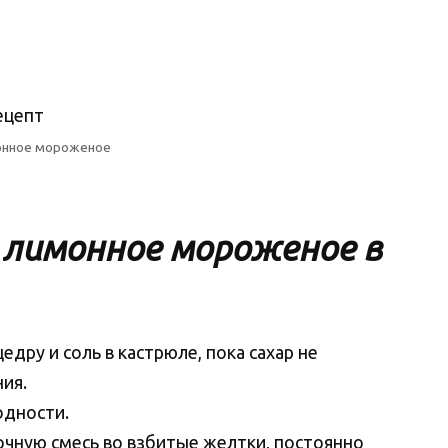
нное мороженое
лимонное мороженое в
едру и соль в кастрюле, пока сахар не
ния.
одности.
очную смесь во взбитые желтки, постоянно